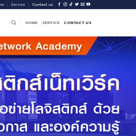
me
Service
Contact us
HOME
SERVICE
CONTACT US