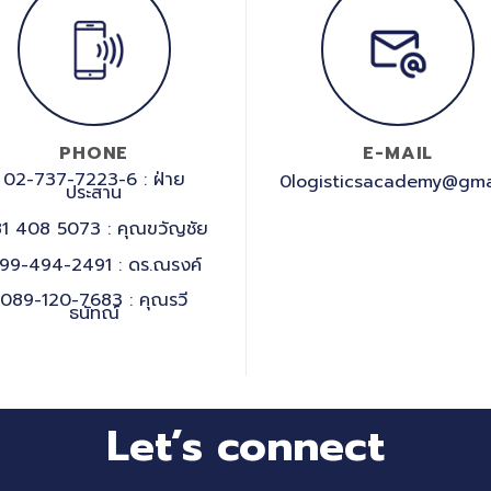
PHONE
E-MAIL
02-737-7223-6 : ฝ่าย
0logisticsacademy@gma
ประสาน
1 408 5073 : คุณขวัญชัย
99-494-2491 : ดร.ณรงค์
089-120-7683 : คุณรวี
ธนัทณ์
Let’s connect