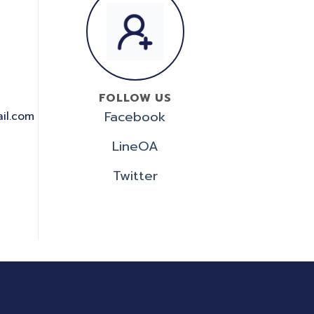
FOLLOW US
Facebook
il.com
LineOA
Twitter