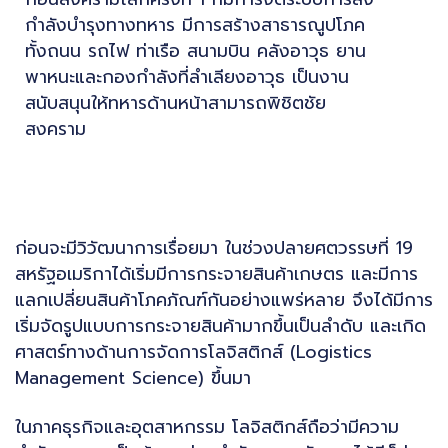
กำลังบำรุงทางทหาร มีการสร้างสาธารณูปโภค
ทั้งถนน รถไฟ ท่าเรือ สนามบิน คลังอาวุธ ยาน
พาหนะและกองกำลังที่ลำเลียงอาวุธ เป็นงาน
สนับสนุนให้ทหารด้านหน้าสามารถพิชิตชัย
สงคราม
ก่อนจะมีวิวัฒนาการเรื่อยมา ในช่วงปลายศตวรรษที่ 19
สหรัฐอเมริกาได้เริ่มมีการกระจายสินค้าเกษตร และมีการ
แลกเปลี่ยนสินค้าโภคภัณฑ์กันอย่างแพร่หลาย จึงได้มีการ
เริ่มจัดรูปแบบการกระจายสินค้ามากขึ้นเป็นลำดับ และเกิด
ศาสตร์ทางด้านการจัดการโลจิสติกส์ (Logistics
Management Science) ขึ้นมา
ในภาคธุรกิจและอุตสาหกรรม โลจิสติกส์ถือว่ามีความ