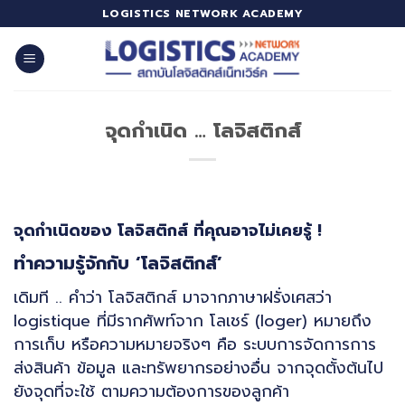
Skip
LOGISTICS NETWORK ACADEMY
to
content
จุดกำเนิด … โลจิสติกส์
จุดกำเนิดของ โลจิสติกส์ ที่คุณอาจไม่เคยรู้ !
ทำความรู้จักกับ
‘โลจิสติกส์’
เดิมที .. คำว่า โลจิสติกส์ มาจากภาษาฝรั่งเศสว่า
logistique ที่มีรากศัพท์จาก โลเชร์ (loger) หมายถึง
การเก็บ หรือความหมายจริงๆ คือ ระบบการจัดการการ
ส่งสินค้า ข้อมูล และทรัพยากรอย่างอื่น จากจุดตั้งต้นไป
ยังจุดที่จะใช้ ตามความต้องการของลูกค้า