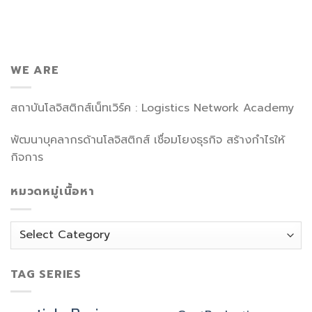
WE ARE
สถาบันโลจิสติกส์เน็ทเวิร์ค : Logistics Network Academy
พัฒนาบุคลากรด้านโลจิสติกส์ เชื่อมโยงธุรกิจ สร้างกำไรให้
กิจการ
หมวดหมู่เนื้อหา
หมวด
หมู่
เนื้อหา
TAG SERIES