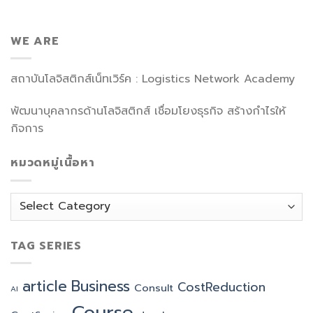
WE ARE
สถาบันโลจิสติกส์เน็ทเวิร์ค : Logistics Network Academy
พัฒนาบุคลากรด้านโลจิสติกส์ เชื่อมโยงธุรกิจ สร้างกำไรให้
กิจการ
หมวดหมู่เนื้อหา
หมวด
หมู่
เนื้อหา
TAG SERIES
article
Business
CostReduction
Consult
AI
Course