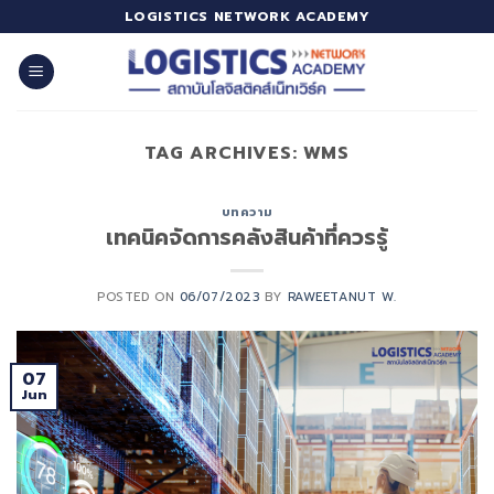
Skip
LOGISTICS NETWORK ACADEMY
to
content
TAG ARCHIVES:
WMS
บทความ
เทคนิคจัดการคลังสินค้าที่ควรรู้
POSTED ON
06/07/2023
BY
RAWEETANUT W.
07
Jun