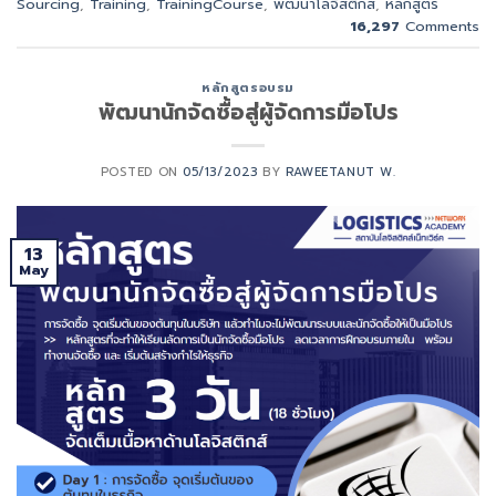
Sourcing
,
Training
,
TrainingCourse
,
พัฒนาโลจิสติกส์
,
หลักสูตร
16,297
Comments
หลักสูตรอบรม
พัฒนานักจัดซื้อสู่ผู้จัดการมือโปร
POSTED ON
05/13/2023
BY
RAWEETANUT W.
13
May