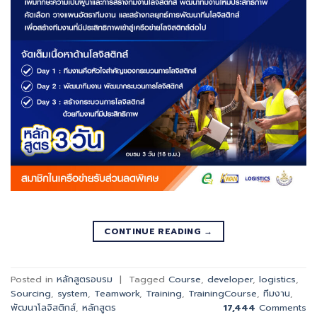
CONTINUE READING
→
Posted in
หลักสูตรอบรม
|
Tagged
Course
,
developer
,
logistics
,
Sourcing
,
system
,
Teamwork
,
Training
,
TrainingCourse
,
ทีมงาน
,
พัฒนาโลจิสติกส์
,
หลักสูตร
17,444
Comments