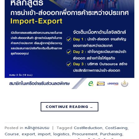
CONTINUE READING
→
Posted in
หลักสูตรอบรม
|
Tagged
CostReduction
,
CostSaving
,
Course
,
export
,
import
,
logistics
,
Procurement
,
Purchasing
,