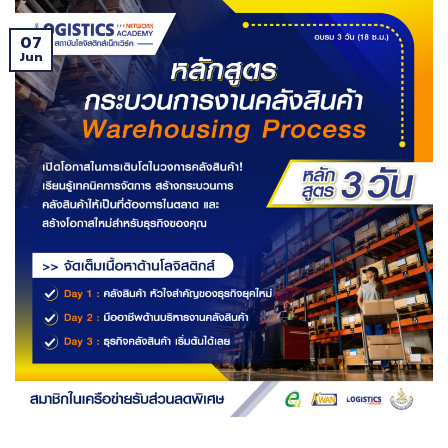
07
Jun