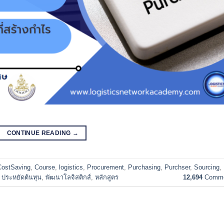
CONTINUE READING
→
CostSaving
,
Course
,
logistics
,
Procurement
,
Purchasing
,
Purchser
,
Sourcing
,
,
ประหยัดต้นทุน
,
พัฒนาโลจิสติกส์
,
หลักสูตร
12,694
Comme