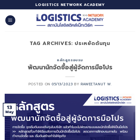
Skip
LOGISTICS NETWORK ACADEMY
to
content
TAG ARCHIVES:
ประหยัดต้นทุน
หลักสูตรอบรม
พัฒนานักจัดซื้อสู่ผู้จัดการมือโปร
POSTED ON
05/13/2023
BY
RAWEETANUT W.
13
May