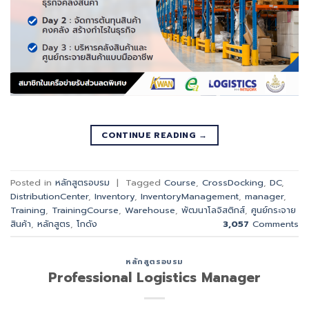
CONTINUE READING
→
Posted in
หลักสูตรอบรม
|
Tagged
Course
,
CrossDocking
,
DC
,
DistributionCenter
,
Inventory
,
InventoryManagement
,
manager
,
Training
,
TrainingCourse
,
Warehouse
,
พัฒนาโลจิสติกส์
,
ศูนย์กระจาย
สินค้า
,
หลักสูตร
,
โกดัง
3,057
Comments
หลักสูตรอบรม
Professional Logistics Manager